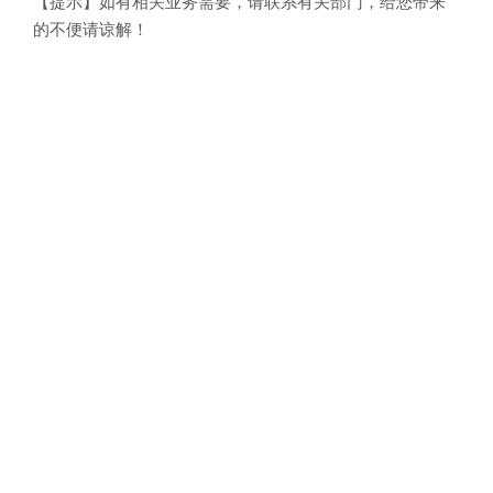
【提示】如有相关业务需要，请联系有关部门，给您带来
的不便请谅解！